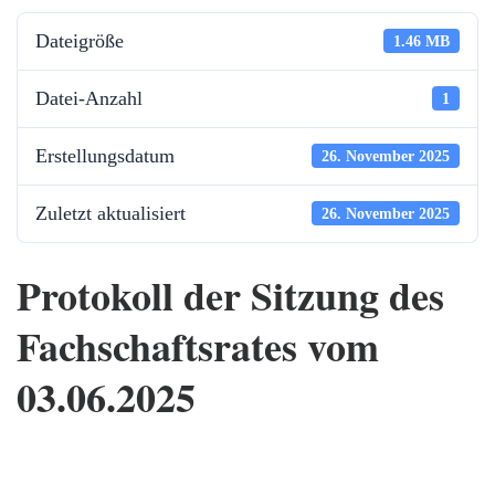
Dateigröße
1.46 MB
Datei-Anzahl
1
Erstellungsdatum
26. November 2025
Zuletzt aktualisiert
26. November 2025
Protokoll der Sitzung des
Fachschaftsrates vom
03.06.2025