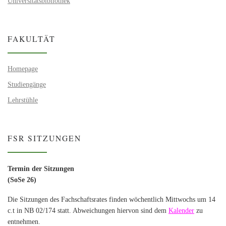
Universitätsbibliothek
FAKULTÄT
Homepage
Studiengänge
Lehrstühle
FSR SITZUNGEN
Termin der Sitzungen
(SoSe 26)
Die Sitzungen des Fachschaftsrates finden wöchentlich Mittwochs um 14
c.t in NB 02/174 statt. Abweichungen hiervon sind dem
Kalender
zu
entnehmen.