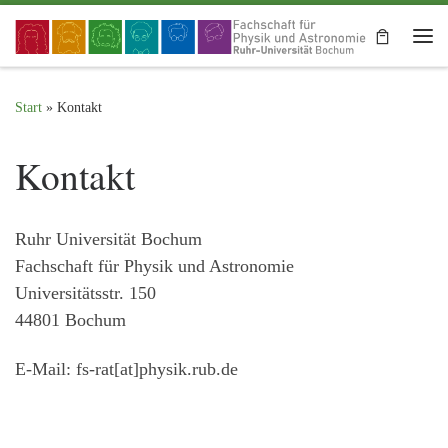
Zum Inhalt springen
Me
Start
»
Kontakt
Kontakt
Ruhr Universität Bochum
Fachschaft für Physik und Astronomie
Universitätsstr. 150
44801 Bochum
E-Mail: fs-rat[at]physik.rub.de